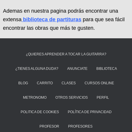
Ademas en nuestra pagina podrás encontrar una
extensa
biblioteca de partituras
para que sea fácil
encontrar las obras que más te gusten.
¿QUIERES APRENDER A TOCAR LA GUITARRA?
¿TIENES ALGUNA DUDA?
ANUNCIATE
BIBLIOTECA
BLOG
CARRITO
CLASES
CURSOS ONLINE
METRONOMO
OTROS SERVICIOS
PERFIL
POLITICA DE COOKIES
POLÍTICA DE PRIVACIDAD
PROFESOR
PROFESORES